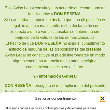
Este Aviso Legal constituye un acuerdo entre cada uno de
los Usuarios y
DON RESEÑA
.
Si la autoridad competente declara que una disposición es
ilegal, inválida o inaplicable, dicha declaración con
respecto a una o varias cláusulas se entenderá sin
perjuicio de la validez de las demás cláusulas.
El hecho de que
DON RESEÑA
no exija el cumplimiento
estricto de ninguna de las disposiciones del presente
Aviso Legal no constituye ni puede interpretarse en modo
alguno como una renuncia de su parte a exigir el
cumplimiento estricto en el futuro.
9.- Información General
DON RESEÑA
perseguirá el incumplimiento del presente
Aviso Legal, así como cualquier utilización indebida de su
portal, ejerciendo todas las acciones civiles y penales que
Gestionar consentimiento
le puedan corresponder en derecho.
Utilizamos cookies técnicas, cookies propias y de terceros para fines