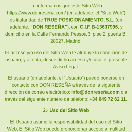
Le informamos que este Sitio Web
https://www.donreseña.com/ (en adelante, el “Sitio Web”)
es titularidad de
TRUE POSICIONAMIENTO, S.L.
(en
adelante,
“DON RESEÑA”
), con
C.I.F. B-13637996
, y
domicilio en la Calle Fernando Pessoa 3, piso 2, puerta B,
28027, Madrid.
El acceso y/o uso del Sitio Web le atribuye la condición de
usuario, y acepta, desde dicho acceso y/o uso, el presente
Aviso Legal.
El usuario (en adelante, el “Usuario”) puede ponerse en
contacto con DON RESEÑA a través de la siguiente
dirección de correo electrónico:
info@donreseña.com
o a
través del siguiente número de teléfono:
+34 649 72 62 11
.
2.- Uso del Sitio Web
El Usuario asume la responsabilidad del uso del Sitio
Web. El Sitio Web puede proporcionar acceso a multitud