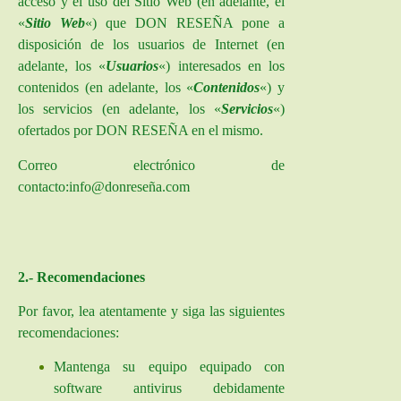
acceso y el uso del Sitio Web (en adelante, el
«
Sitio Web
«) que DON RESEÑA pone a
disposición de los usuarios de Internet (en
adelante, los «
Usuarios
«) interesados en los
contenidos (en adelante, los «
Contenidos
«) y
los servicios (en adelante, los «
Servicios
«)
ofertados por DON RESEÑA en el mismo.
Correo electrónico de
contacto:info@donreseña.com
2.- Recomendaciones
Por favor, lea atentamente y siga las siguientes
recomendaciones:
Mantenga su equipo equipado con
software antivirus debidamente