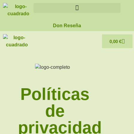
Don Reseña
0,00
€
Políticas
de
privacidad