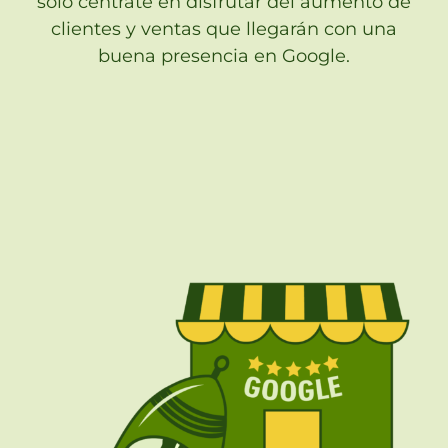
solo céntrate en disfrutar del aumento de
clientes y ventas que llegarán con una
buena presencia en Google.