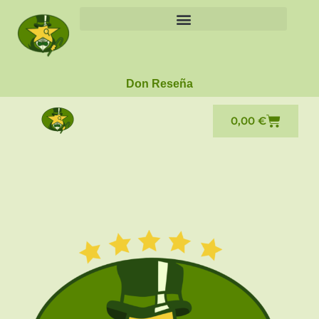
Don Reseña
0,00
€