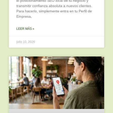
el posicionamiento SEO local de tu negocio y
transmitir confianza absoluta a nuevos clientes.
Para hacerlo, simplemente entra en tu Perfil de
Empresa,
LEER MÁS »
julio 10, 2026