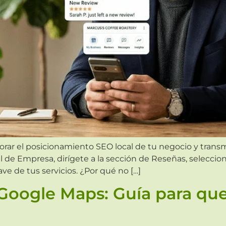
rar el posicionamiento SEO local de tu negocio y transmi
l de Empresa, dirígete a la sección de Reseñas, seleccio
ave de tus servicios. ¿Por qué no […]
Google Maps: Guía para que