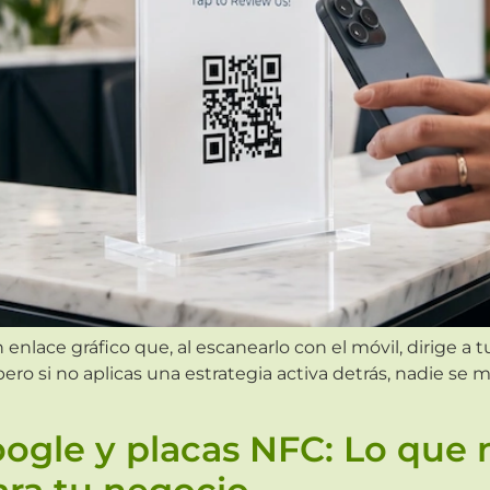
lace gráfico que, al escanearlo con el móvil, dirige a tu
pero si no aplicas una estrategia activa detrás, nadie se 
oogle y placas NFC: Lo que 