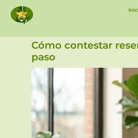
Inic
Cómo contestar reseñ
paso