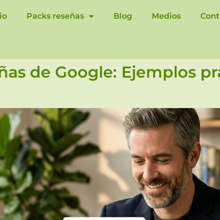
io
Packs reseñas
Blog
Medios
Cont
as de Google: Ejemplos prá