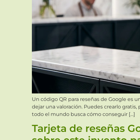
Un código QR para reseñas de Google es un en
dejar una valoración. Puedes crearlo gratis, 
todo el mundo busca cómo conseguir […]
Tarjeta de reseñas G