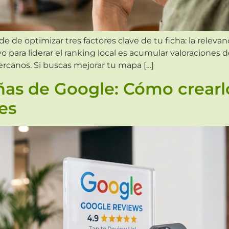
e optimizar tres factores clave de tu ficha: la relevanci
vo para liderar el ranking local es acumular valoraciones
rcanos. Si buscas mejorar tu mapa […]
as de Google: Cómo crearlo 
es