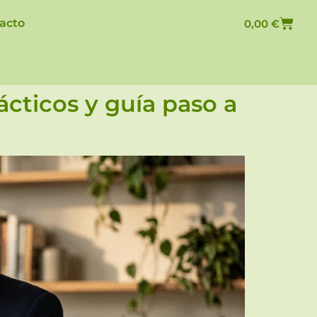
acto
0,00
€
cticos y guía paso a