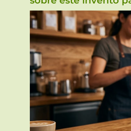
sobre este invento p