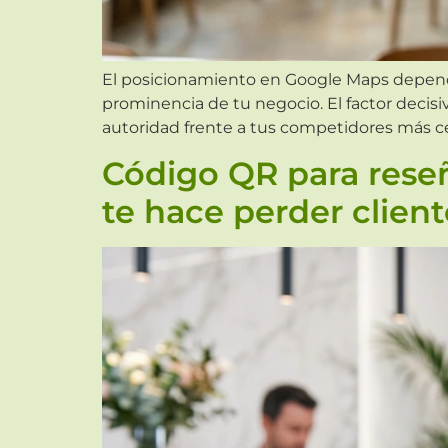
El posicionamiento en Google Maps depende d
prominencia de tu negocio. El factor decisi
autoridad frente a tus competidores más ce
Código QR para reseñ
te hace perder client