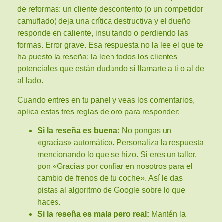
de reformas: un cliente descontento (o un competidor
camuflado) deja una crítica destructiva y el dueño
responde en caliente, insultando o perdiendo las
formas. Error grave. Esa respuesta no la lee el que te
ha puesto la reseña; la leen todos los clientes
potenciales que están dudando si llamarte a ti o al de
al lado.
Cuando entres en tu panel y veas los comentarios,
aplica estas tres reglas de oro para responder:
Si la reseña es buena:
No pongas un
«gracias» automático. Personaliza la respuesta
mencionando lo que se hizo. Si eres un taller,
pon «Gracias por confiar en nosotros para el
cambio de frenos de tu coche». Así le das
pistas al algoritmo de Google sobre lo que
haces.
Si la reseña es mala pero real:
Mantén la