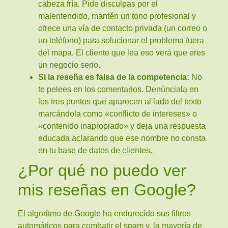
cabeza fría. Pide disculpas por el
malentendido, mantén un tono profesional y
ofrece una vía de contacto privada (un correo o
un teléfono) para solucionar el problema fuera
del mapa. El cliente que lea eso verá que eres
un negocio serio.
Si la reseña es falsa de la competencia:
No
te pelees en los comentarios. Denúnciala en
los tres puntos que aparecen al lado del texto
marcándola como «conflicto de intereses» o
«contenido inapropiado» y deja una respuesta
educada aclarando que ese nombre no consta
en tu base de datos de clientes.
¿Por qué no puedo ver
mis reseñas en Google?
El algoritmo de Google ha endurecido sus filtros
automáticos para combatir el spam y, la mayoría de